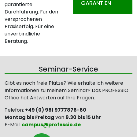
GARANTIEN
garantierte
Durchführung. Für den
versprochenen
Praxiserfolg. Für eine
unverbindliche
Beratung.
Seminar-Service
Gibt es noch freie Plätze? Wie erhalte ich weitere
Informationen zu meinem Seminar? Das PROFESSIO
Office hat Antworten auf Ihre Fragen.
Telefon:
+49 (0) 981 9777876-60
Montag bis Freitag
von
9.30 bis 15 Uhr
E-Mail:
campus@
professio.de