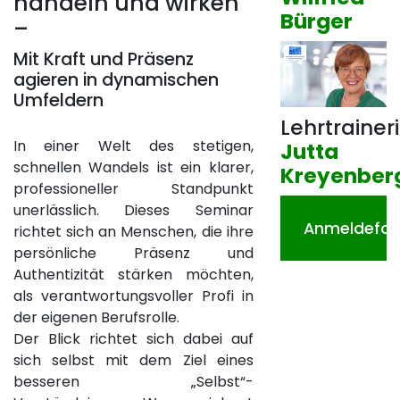
handeln und wirken
Bürger
–
Mit Kraft und Präsenz
agieren in dynamischen
Umfeldern
Lehrtrainer
In einer Welt des stetigen,
Jutta
schnellen Wandels ist ein klarer,
Kreyenber
professioneller Standpunkt
unerlässlich. Dieses Seminar
Anmeldefor
richtet sich an Menschen, die ihre
persönliche Präsenz und
Authentizität stärken möchten,
als verantwortungsvoller Profi in
der eigenen Berufsrolle.
Der Blick richtet sich dabei auf
sich selbst mit dem Ziel eines
besseren „Selbst“-