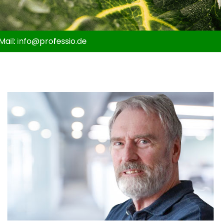
Mail:
info@
professio.de