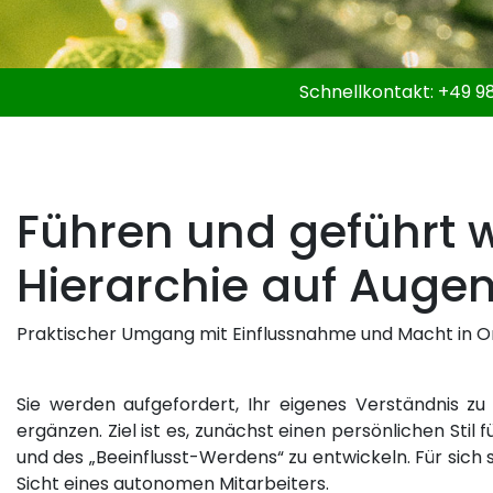
Schnellkontakt:
+49 98
Führen und geführt 
Hierarchie auf Auge
Praktischer Umgang mit Einflussnahme und Macht in O
Sie werden aufgefordert, Ihr eigenes Verständnis z
ergänzen. Ziel ist es, zunächst einen persönlichen Stil
und des „Beeinflusst-Werdens“ zu entwickeln. Für sich 
Sicht eines autonomen Mitarbeiters.