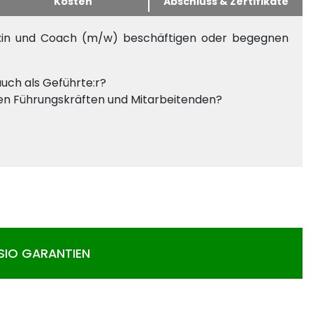
Kosten
Abschluss & Zertifikate
ter:in und Coach (m/w) beschäftigen oder begegnen
uch als Geführte:r?
hen Führungskräften und Mitarbeitenden?
SIO GARANTIEN