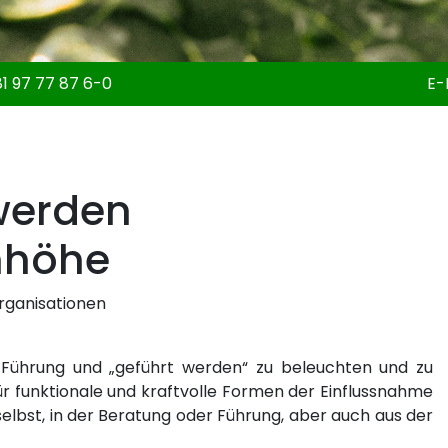
1 97 77 87 6-0
E-
werden
nhöhe
rganisationen
u Führung und „geführt werden“ zu beleuchten und zu
 für funktionale und kraftvolle Formen der Einflussnahme
selbst, in der Beratung oder Führung, aber auch aus der