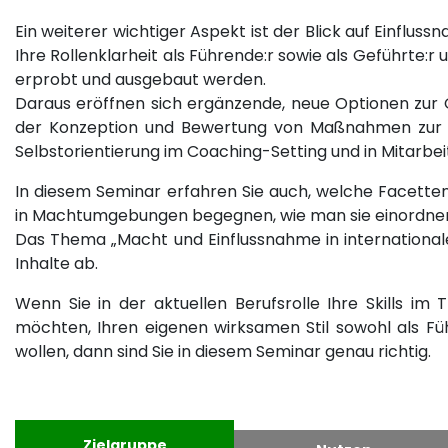
Ein weiterer wichtiger Aspekt ist der Blick auf Einflu
Ihre Rollenklarheit als Führende:r sowie als Geführte:r 
erprobt und ausgebaut werden.
Daraus eröffnen sich ergänzende, neue Optionen zur Ge
der Konzeption und Bewertung von Maßnahmen zur Fü
Selbstorientierung im Coaching-Setting und in Mitarbe
In diesem Seminar erfahren Sie auch, welche Facetten
in Machtumgebungen begegnen, wie man sie einordnen
Das Thema „Macht und Einflussnahme in international
Inhalte ab.
Wenn Sie in der aktuellen Berufsrolle Ihre Skills i
möchten, Ihren eigenen wirksamen Stil sowohl als Füh
wollen, dann sind Sie in diesem Seminar genau richtig.
Zielgruppe