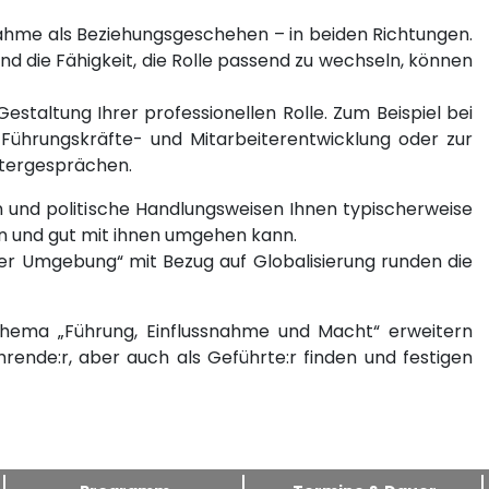
ssnahme als Beziehungsgeschehen – in beiden Richtungen.
und die Fähigkeit, die Rolle passend zu wechseln, können
staltung Ihrer professionellen Rolle. Zum Beispiel bei
hrungskräfte- und Mitarbeiterentwicklung oder zur
itergesprächen.
 und politische Handlungsweisen Ihnen typischerweise
 und gut mit ihnen umgehen kann.
er Umgebung“ mit Bezug auf Globalisierung runden die
m Thema „Führung, Einflussnahme und Macht“ erweitern
rende:r, aber auch als Geführte:r finden und festigen