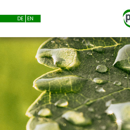
DE
EN