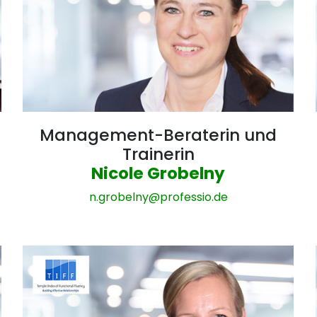
Management-Beraterin und
Trainerin
Nicole Grobelny
n.grobelny@
professio.de