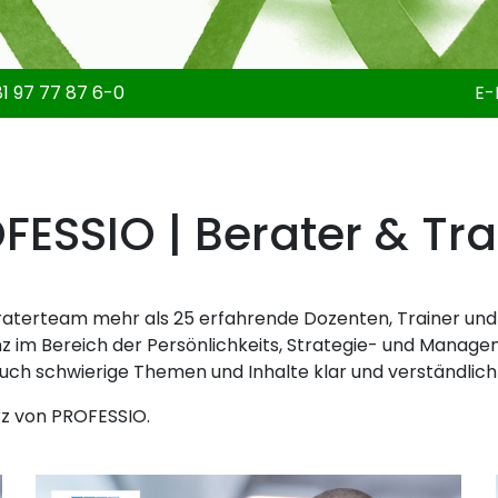
1 97 77 87 6-0
E-
FESSIO | Berater & Tra
aterteam mehr als 25 erfahrende Dozenten, Trainer un
im Bereich der Persönlichkeits, Strategie- und Managem
uch schwierige Themen und Inhalte klar und verständlich
rz von PROFESSIO.