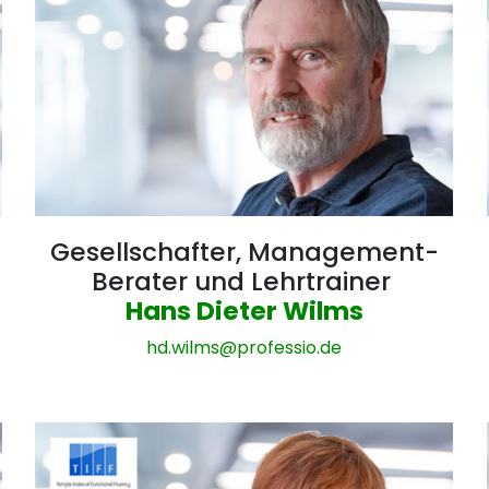
Gesellschafter, Management-
Berater und Lehrtrainer
Hans Dieter Wilms
hd.wilms@
professio.de