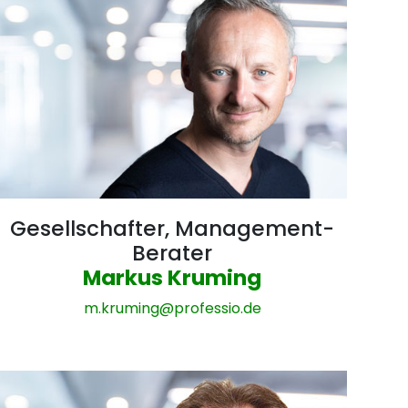
Gesellschafter, Management-
Berater
Markus Kruming
m.kruming@
professio.de