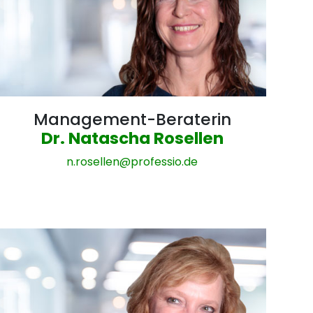
Management-Beraterin
Dr. Natascha Rosellen
n.rosellen@
professio.de