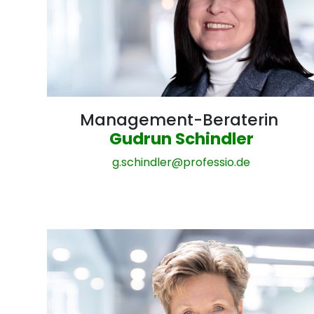
Management-Beraterin
Gudrun Schindler
g.schindler@
professio.de