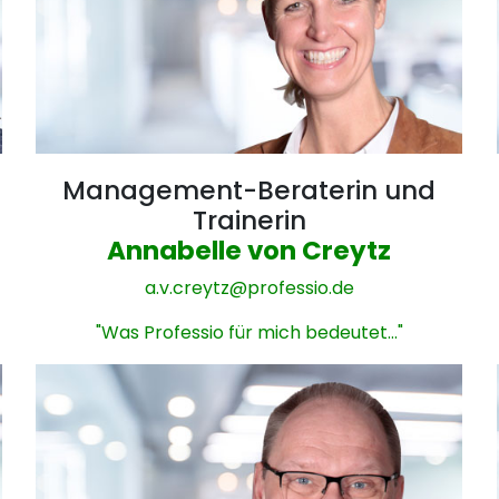
Management-Beraterin und
Trainerin
Annabelle von Creytz
a.v.creytz@
professio.de
"Was Professio für mich bedeutet..."