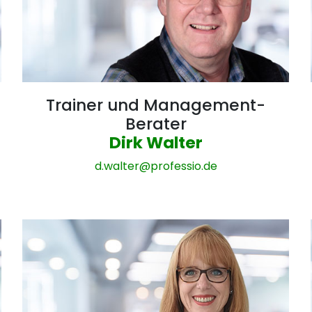
Trainer und Management-
Berater
Dirk Walter
d.walter@
professio.de