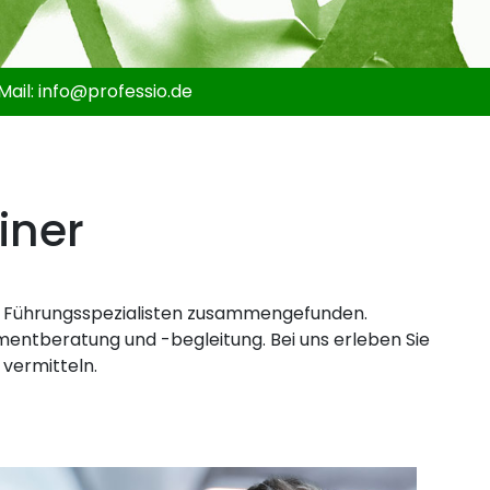
Mail:
info@
professio.de
iner
d Führungsspezialisten zusammengefunden.
entberatung und -begleitung. Bei uns erleben Sie
 vermitteln.