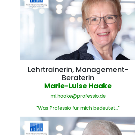
Lehrtrainerin, Management-
Beraterin
Marie-Luise Haake
ml.haake@
professio.de
"Was Professio für mich bedeutet..."