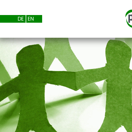
DE
EN