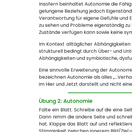
Insofern beinhaltet Autonomie die Fähig
gelungene Beziehung jedoch Eigenständig
Verantwortung für eigene Gefühle und En
zu sehen und Probleme eigenständig zu lö
Zustände verfügen kann sowie keine symb
Im Kontext alltäglicher Abhängigkeiten
strukturell bedingt durch Über- und Unte
Abhängigkeiten und symbiotische, dysfu
Eine sinnvolle Erweiterung der Autonomied
bezeichnen Autonomie als alles „…Verhal
im Hier und Jetzt darstellt und nicht ei
Übung 2: Autonomie
Falte ein Blatt. Schreibe auf die eine Sei
Dann nimm die andere Seite und schreib
hat. Klappe das Blatt auf und reflekti
Stimmigkeit zwischen innerem Bild/Ziel 