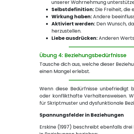
unserer Wahrnehmung unterstütze
Selbstdefinition:
Die Freiheit, die
Wirkung haben:
Andere beeinflus
Aktiviert werden:
Den Wunsch, dass
herzustellen.
Liebe ausdrücken:
Anderen Wertsc
Übung 4: Beziehungsbedürfnisse
Tausche dich aus, welche dieser Beziehun
einen Mangel erlebst.
Wenn diese Bedürfnisse unbefriedigt b
oder konflikthafte Verhaltensweisen. We
für Skriptmuster und dysfunktionale Be
Spannungsfelder in Beziehungen
Erskine (1997) beschreibt ebenfalls drei