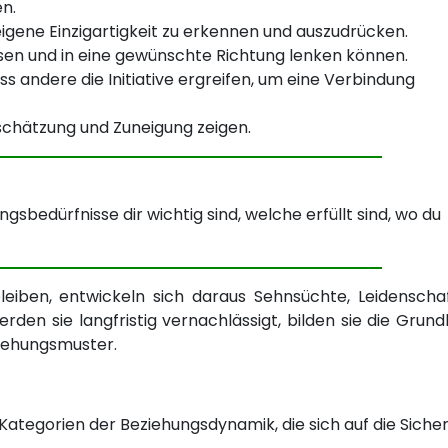
n.
 eigene Einzigartigkeit zu erkennen und auszudrücken.
sen und in eine gewünschte Richtung lenken können.
 andere die Initiative ergreifen, um eine Verbindung
hätzung und Zuneigung zeigen.
gsbedürfnisse dir wichtig sind, welche erfüllt sind, wo du
leiben, entwickeln sich daraus Sehnsüchte, Leidenscha
rden sie langfristig vernachlässigt, bilden sie die Grund
ziehungsmuster.
 Kategorien der Beziehungsdynamik, die sich auf die Sicher