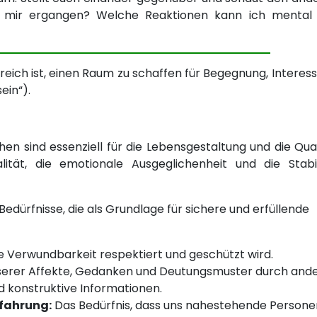
es mir ergangen? Welche Reaktionen kann ich mental
reich ist, einen Raum zu schaffen für Begegnung, Interess
ein“).
en sind essenziell für die Lebensgestaltung und die Qual
lität, die emotionale Ausgeglichenheit und die Stabil
e Bedürfnisse, die als Grundlage für sichere und erfüllende
e Verwundbarkeit respektiert und geschützt wird.
serer Affekte, Gedanken und Deutungsmuster durch ande
 konstruktive Informationen.
rfahrung:
Das Bedürfnis, dass uns nahestehende Personen