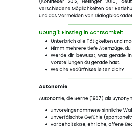
(Kohlrieser 2012, Hellinger 2010) de
verschiedene Möglichkeiten der Beziehu
und das Vermeiden von Dialogblockade
Übung 1: Einstieg in Achtsamkeit
Unterbrich alle Tätigkeiten und ma
Nimm mehrere tiefe Atemzüge, du d
Werde dir bewusst, was gerade in
Vorstellungen du gerade hast.
Welche Bedürfnisse leiten dich?
Autonomie
Autonomie, die Berne (1967) als Synonym
unvoreingenommene sinnliche Wa
unverfälschte Gefühle (spontaneit
vorbehaltslose, ehrliche, offene B