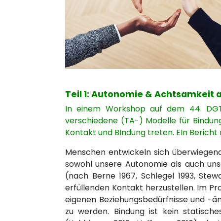
Teil 1: Autonomie & Achtsamkeit
In einem Workshop auf dem 44. DGT
verschiedene (TA-) Modelle für Bindun
Kontakt und BIndung treten. EIn Bericht 
Menschen entwickeln sich überwiegend
sowohl unsere Autonomie als auch uns
(nach Berne 1967, Schlegel 1993, Stewa
erfüllenden Kontakt herzustellen. Im Pro
eigenen Beziehungsbedürfnisse und -äng
zu werden. Bindung ist kein statisch