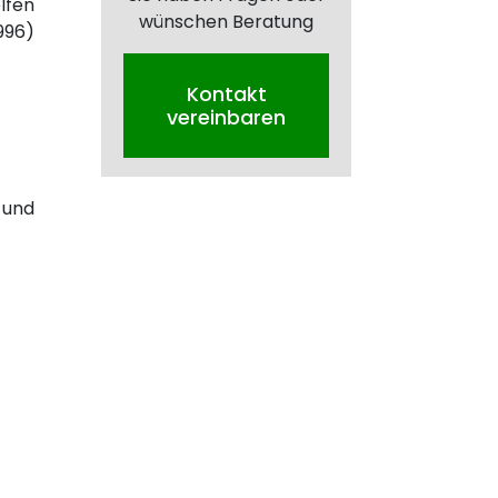
lfen
wünschen Beratung
996)
Kontakt
vereinbaren
 und