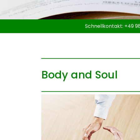
Schnellkontakt:
+49 98
Body and Soul