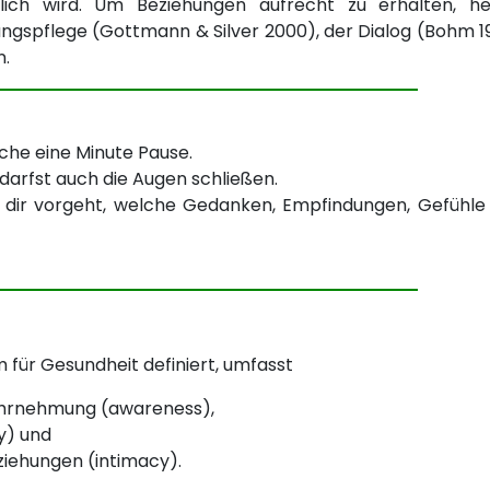
utlich wird. Um Beziehungen aufrecht zu erhalten, he
ngspflege (Gottmann & Silver 2000), der Dialog (Bohm 1
n.
che eine Minute Pause.
arfst auch die Augen schließen.
 dir vorgeht, welche Gedanken, Empfindungen, Gefühle
 für Gesundheit definiert, umfasst
hrnehmung (awareness),
y) und
eziehungen (intimacy).