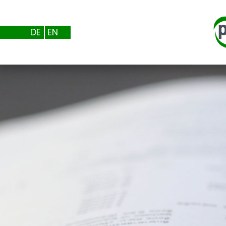
DE
EN