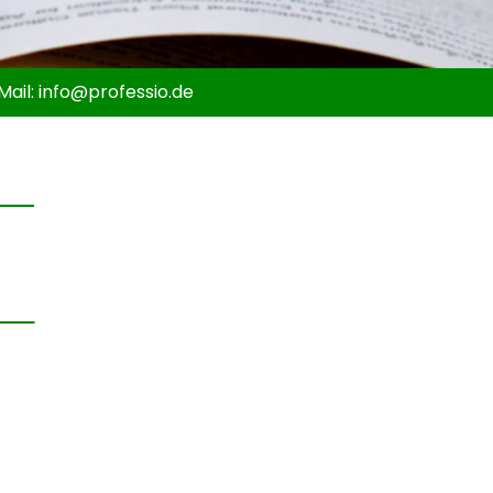
Mail:
info@
professio.de