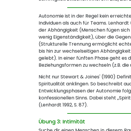
Autonomie ist in der Regel kein erreichte
Individuen als auch für Teams. Lenhard
der Abhängigkeit (Menschen fügen sich 
wenig Eigenständigkeit), über die Gege
(Strukturelle Trennung ermöglicht echte
bis hin zur wechselseitigen Abhängigkei
gelebt). In einer fünften Phase geht es 
Beziehungsformen zu wechseln (z.B. die
Nicht nur Stewart & Joines' (1990) Defi
Spiritualität anklingen. So beschreibt au
Entwicklungsphasen der Autonomie folgen:
konfessionellen Sinns. Dabei steht „Spirit
(Lenhardt 1992, S. 87).
Übung 3: Intimität
Suche dir einen Menschen in diesem Ra