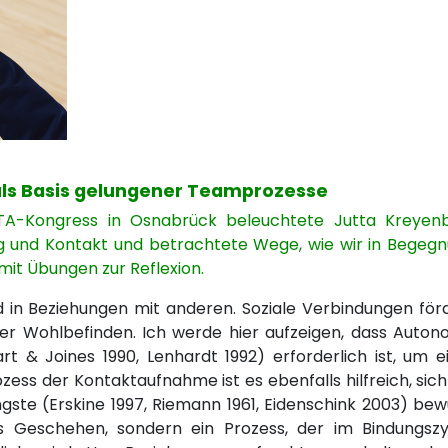
 als Basis gelungener Teamprozesse
A-Kongress in Osnabrück beleuchtete Jutta Kreyen
g und Kontakt und betrachtete Wege, wie wir in Begegn
mit Übungen zur Reflexion.
 in Beziehungen mit anderen. Soziale Verbindungen för
er Wohlbefinden. Ich werde hier aufzeigen, dass Auton
rt & Joines 1990, Lenhardt 1992) erforderlich ist, um e
zess der Kontaktaufnahme ist es ebenfalls hilfreich, sich
ste (Erskine 1997, Riemann 1961, Eidenschink 2003) bew
es Geschehen, sondern ein Prozess, der im Bindungszy