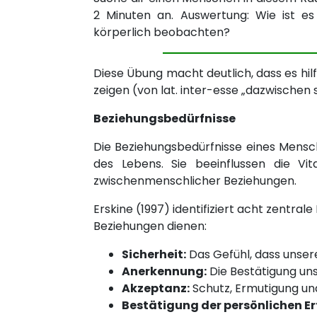
2 Minuten an. Auswertung: Wie ist 
körperlich beobachten?
Diese Übung macht deutlich, dass es hilf
zeigen (von lat. inter-esse „dazwischen s
Beziehungsbedürfnisse
Die Beziehungsbedürfnisse eines Mensch
des Lebens. Sie beeinflussen die Vita
zwischenmenschlicher Beziehungen.
Erskine (1997) identifiziert acht zentral
Beziehungen dienen:
Sicherheit:
Das Gefühl, dass unser
Anerkennung:
Die Bestätigung un
Akzeptanz:
Schutz, Ermutigung und
Bestätigung der persönlichen E