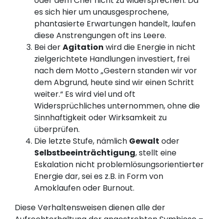
oder dem Chef nicht zu widersprechen. Da
es sich hier um unausgesprochene,
phantasierte Erwartungen handelt, laufen
diese Anstrengungen oft ins Leere.
Bei der
Agitation
wird die Energie in nicht
zielgerichtete Handlungen investiert, frei
nach dem Motto „Gestern standen wir vor
dem Abgrund, heute sind wir einen Schritt
weiter.“ Es wird viel und oft
Widersprüchliches unternommen, ohne die
Sinnhaftigkeit oder Wirksamkeit zu
überprüfen.
Die letzte Stufe, nämlich
Gewalt
oder
Selbstbeeinträchtigung
, stellt eine
Eskalation nicht problemlösungsorientierter
Energie dar, sei es z.B. in Form von
Amoklaufen oder Burnout.
Diese Verhaltensweisen dienen alle der