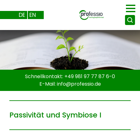
DE
EN
Schnellkontakt:
+49 981 97 77 87 6-0
E-Mail:
info@
professio.de
Passivität und Symbiose I