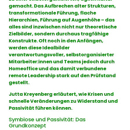
gemacht. Das Aufbrechen alter Strukturen,
transformationale Führung, flache
Hierarchien, Führung auf Augenhöhe – das
alles sind inzwischen nicht nur theoretische
Zielbilder, sondern durchaus tragfähige
Konstrukte. Oft noch in den Anfängen,
werden diese Idealbilder
verantwortungsvoller, selbstorganisierter
Mitarbeiter:innen und Teams jedoch durch
Homeoffice und das damit verbundene
remote Leadership stark auf den Prüfstand
gestellt.
Jutta Kreyenberg erläutert, wie Krisen und
schnelle Veränderungen zu Widerstand und
Passivität führen können.
Symbiose und Passivität: Das
Grundkonzept